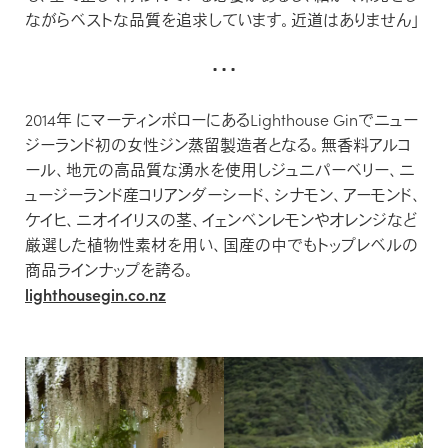
ながらベストな品質を追求しています。近道はありません」
・・・
2014年 にマーティンボローにあるLighthouse Ginでニュー
ジーランド初の女性ジン蒸留製造者となる。無香料アルコ
ール、地元の高品質な湧水を使用しジュニパーベリー、ニ
ュージーランド産コリアンダーシード、シナモン、アーモンド、
ケイヒ、ニオイイリスの茎、イェンベンレモンやオレンジなど
厳選した植物性素材を用い、国産の中でもトップレベルの
商品ラインナップを誇る。
lighthousegin.co.nz