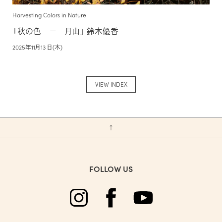
Harvesting Colors in Nature
「秋の色 − 月山」 鈴木優香
2025年11月13 日(木)
VIEW INDEX
↑
FOLLOW US