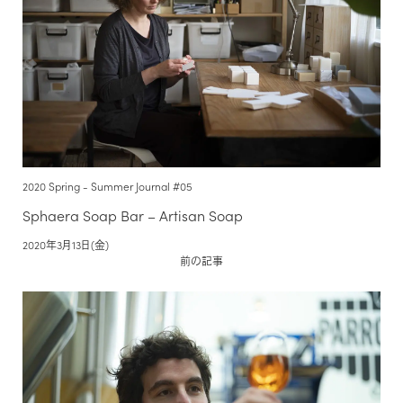
2020 Spring - Summer Journal #05
Sphaera Soap Bar – Artisan Soap
2020年3月13日(金)
前の記事