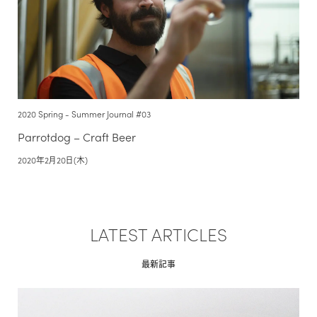
2020 Spring - Summer Journal #03
Parrotdog – Craft Beer
2020年2月20日(木)
LATEST ARTICLES
最新記事