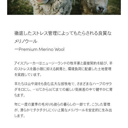
徹底したストレス管理によってもたらされる良質な
メリノウール
ーPremium Merino Wool
アイスブレーカーはニュージーランドの牧羊家と直接契約を結び、羊
のストレスを最小限に抑える飼育と、環境負荷に配慮した土地管理
を実践しています。
羊たちは山や湖をも含む広大な放牧地で、さまざまなハーブのサラ
ダを口にし、−10℃から30℃までの厳しい気候差の中で健やかに育
ちます。
年に一度の夏季の毛刈りも彼らの暮らしの一部です。こうした管理
が、滑らかでチクチクしにくい上質なメリノウールを安定的に生み出
します。