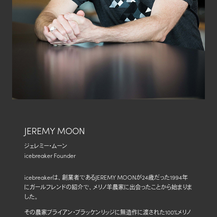
JEREMY MOON
ジェレミー・ムーン
icebreaker Founder
icebreakerは、創業者であるJEREMY MOONが24歳だった1994年
にガールフレンドの紹介で、メリノ羊農家に出会ったことから始まりま
した。
その農家ブライアン・ブラッケンリッジに無造作に渡された100%メリノ