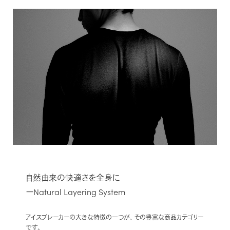
自然由来の快適さを全身に
ーNatural Layering System
アイスブレーカーの大きな特徴の一つが、その豊富な商品カテゴリー
です。