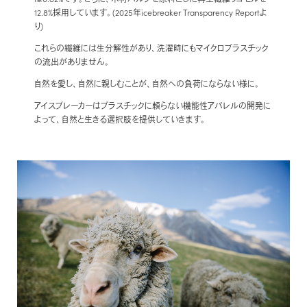
12.8%採用しています。(2025年icebreaker Transparency Reportよ
り)
これらの繊維には生分解性があり、洗濯時にもマイクロプラスチック
の流出がありません。
自然を愛し、自然に親しむことが、自然への負荷にならない様に。
アイスブレーカーはプラスチックに頼らない機能性アパレルの開発に
よって、自然と生きる選択肢を提供していきます。