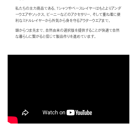
私たちの主力商品である、Tシャツやベースレイヤーはもとよりアンダ
ーウエアやソックス、ビーニーなどのアクセサリー、そして重ね着に便
利なミドルレイヤーから外気から身を守るアウターウエアまで。
頭からつま先まで、自然由来の選択肢を提供することが快適で自然
な暮らしに繋がると信じて製品作りを進めています。