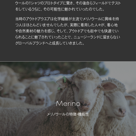
ウールのTシャツのプロトタイプに驚き、その後自らフィールドでテスト
をしているうちに、その可能性に魅かれていったのでした。
当時のアウトドアウエアは化学繊維が主流でメリノウールに興味を持
つ人はほとんどいませんでしたが、実際に着用した人々が、着心地
や自然素材の魅力を感じ、そして、アウトドアでも街中でも快適でい
られることに魅了されていったことで、ニュージーランドに留まらない
グローバルブランドへと成長していきました。
Merino
メリノウールの特徴・機能性