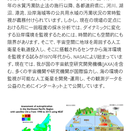
年の水質汚濁防止法の施行以降、各都道府県に、河川、湖
沼、港湾、沿岸海域等の公共用水域の汚濁状況の常時監
視が義務付けられています。しかし、現在の現場の定点に
おける月に一回程度の採水分析では、ダイナミックに変化
する沿岸環境を監視するためには、時間的にも空間的にも
限界があります。そこで、宇宙空間に地球を周回する人工
衛星を軌道投入し、そこに搭載されるセンサから海洋環境
を監視する試みが1970年代から、NASAにより始まっていま
す。現在では、我が国の宇宙航空研究開発機構(JAXA)を含
む、多くの宇宙機関や研究機関が国際協力し、海の環境の
監視が可能な人工衛星を開発・運用し、その観測データを
公益のためにインターネット上で公開しています。