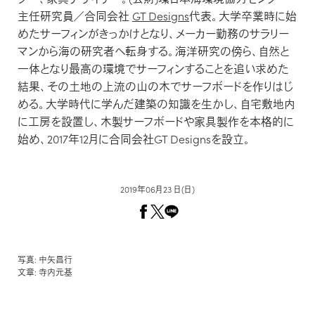
主任研究員／合同会社
GT Designs
代表。大学卒業時に始
めたサーフィンがきっかけとなり、メーカー勤務のサラリー
マンから海の研究者へ転身する。海洋研究の傍ら、自然と
一体となり最高の環境でサーフィンすることを追い求めた
結果、その土地の上流の山の木でサーフボードを作りはじ
める。大学時代に学んだ建築の知識を生かし、自宅敷地内
に工房を設置し、木製サーフボードや家具製作を本格的に
始め、2017年12月に合同会社GT Designsを設立。
2019年06月23 日(日)
写真: 中矢昌行
文章: 寺内元基