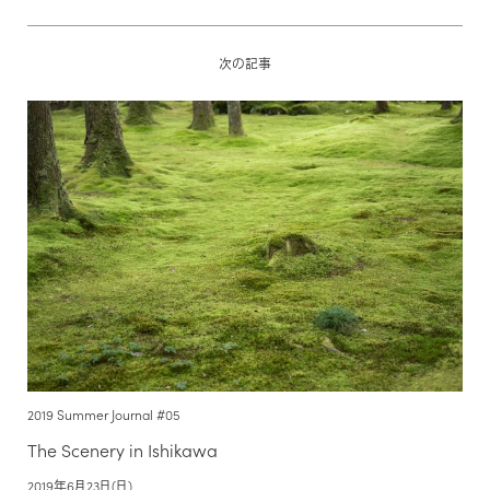
次の記事
2019 Summer Journal #05
The Scenery in Ishikawa
2019年6月23日(日)