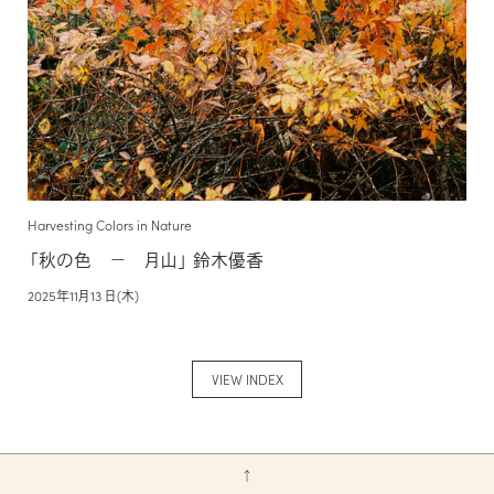
Harvesting Colors in Nature
「秋の色 − 月山」 鈴木優香
2025年11月13 日(木)
VIEW INDEX
↑