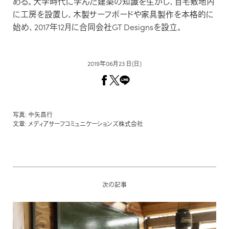
める。大学時代に学んだ建築の知識を生かし、自宅敷地内
に工房を設置し、木製サーフボードや家具製作を本格的に
始め、2017年12月に合同会社GT Designsを設立。
2019年06月23 日(日)
写真: 中矢昌行
文章: メディアサーフコミュニケーションズ株式会社
次の記事