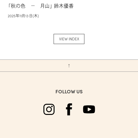
「秋の色 − 月山」 鈴木優香
2025年11月13 日(木)
VIEW INDEX
↑
FOLLOW US