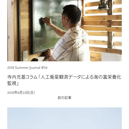
2019 Summer Journal #04
寺内元基コラム「人工衛星観測データによる海の富栄養化
監視」
2019年6月23日(日)
前の記事