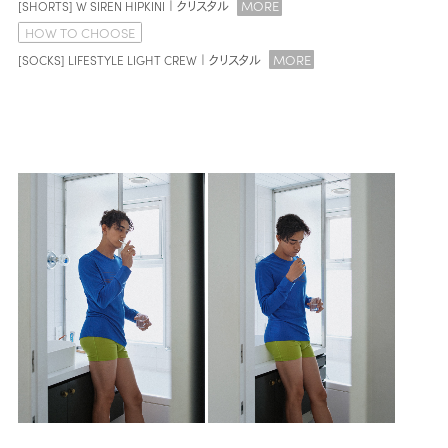
MORE
[SHORTS] W SIREN HIPKINI｜クリスタル
HOW TO CHOOSE
MORE
[SOCKS] LIFESTYLE LIGHT CREW｜クリスタル