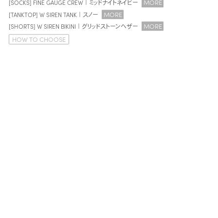
MORE
[SOCKS] FINE GAUGE CREW｜ミッドナイトネイビー
MORE
[TANKTOP] W SIREN TANK｜スノー
MORE
[SHORTS] W SIREN BIKINI｜グリッドストーンヘザー
HOW TO CHOOSE