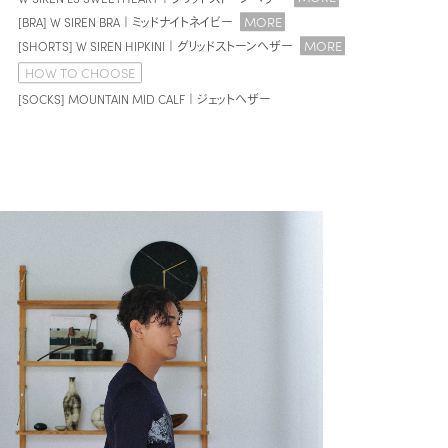
MORE
[BRA] W SIREN BRA｜ミッドナイトネイビー
MORE
[SHORTS] W SIREN HIPKINI｜グリッドストーンヘザー
HOW TO CHOOSE
[SOCKS] MOUNTAIN MID CALF｜ジェットヘザー