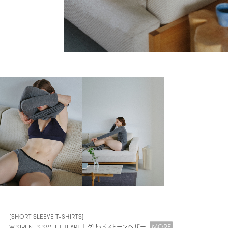
[SHORT SLEEVE T-SHIRTS]
MORE
W SIREN LS SWEETHEART｜グリッドストーンヘザー