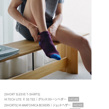
[SHORT SLEEVE T-SHIRTS]
MORE
M TECH LITE Ⅱ SS TEE｜グリッドストーンヘザー
MORE
[SHORTS] M ANATOMICA BOXERS｜ジェットヘザー