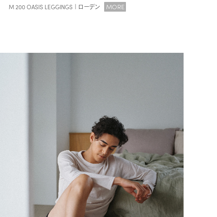
MORE
M 200 OASIS LEGGINGS｜ローデン