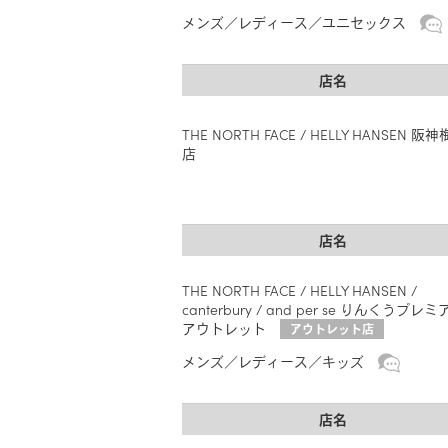
メンズ
レディース
ユニセックス
店名
THE NORTH FACE / HELLY HANSEN 阪
店
店名
THE NORTH FACE / HELLY HANSEN /
canterbury / and per se りんくうプレ
アウトレット
アウトレット店
メンズ
レディース
キッズ
店名