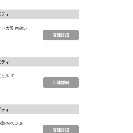
ビティ
ント大阪 南館5F
店舗詳細
ビティ
ビル 1F
店舗詳細
ビティ
PARCO 3F
店舗詳細