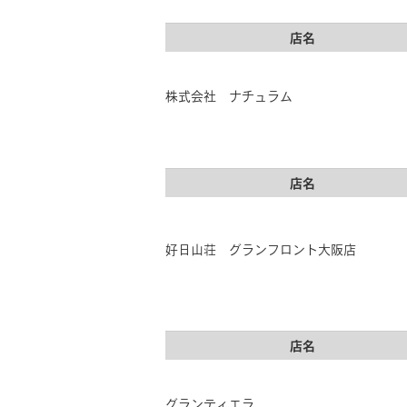
店名
株式会社 ナチュラム
店名
好日山荘 グランフロント大阪店
店名
グランティエラ