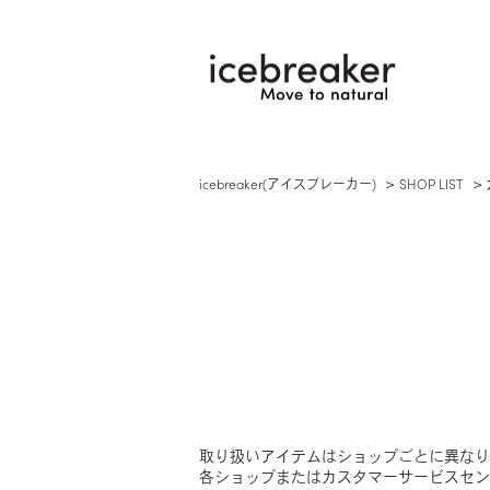
icebreaker(アイスブレーカー)
SHOP LIST
取り扱いアイテムはショップごとに異なり
各ショップまたはカスタマーサービスセンター