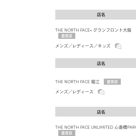
店名
THE NORTH FACE+ グランフロント大阪
直営店
メンズ
レディース
キッズ
店名
THE NORTH FACE 堀江
直営店
メンズ
レディース
店名
THE NORTH FACE UNLIMITED 心斎橋PAR
直営店