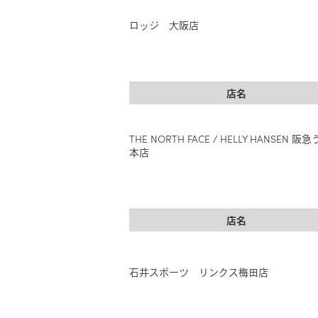
ロッジ 大阪店
店名
THE NORTH FACE / HELLY HANSEN 阪
本店
店名
石井スポーツ リンクス梅田店