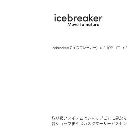
icebreaker(アイスブレーカー)
SHOP LIST
取り扱いアイテムはショップごとに異なり
各ショップまたはカスタマーサービスセンター