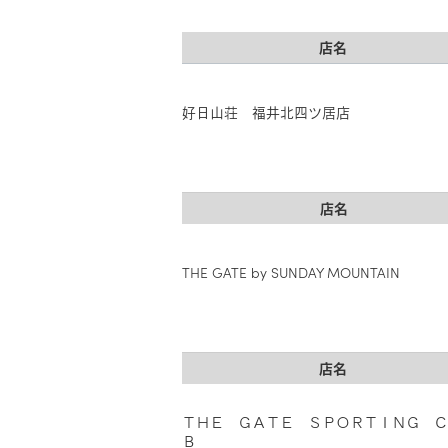
店名
好日山荘 福井北四ツ居店
店名
THE GATE by SUNDAY MOUNTAIN
店名
ＴＨＥ ＧＡＴＥ ＳＰＯＲＴＩＮＧ Ｃ
Ｂ