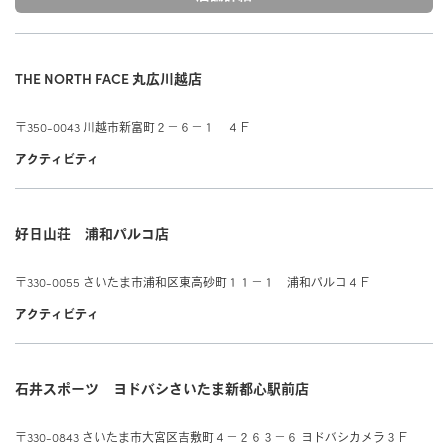
修理について
FAQ
THE NORTH FACE 丸広川越店
よくある質問
〒350-0043 川越市新富町２－６－１ ４Ｆ
アクティビティ
好日山荘 浦和パルコ店
〒330-0055 さいたま市浦和区東高砂町１１－１ 浦和パルコ４Ｆ
アクティビティ
石井スポーツ ヨドバシさいたま新都心駅前店
〒330-0843 さいたま市大宮区吉敷町４－２６３－６ ヨドバシカメラ３Ｆ